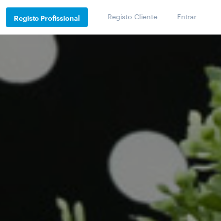
Registo Cliente
Entrar
Registo Profissional