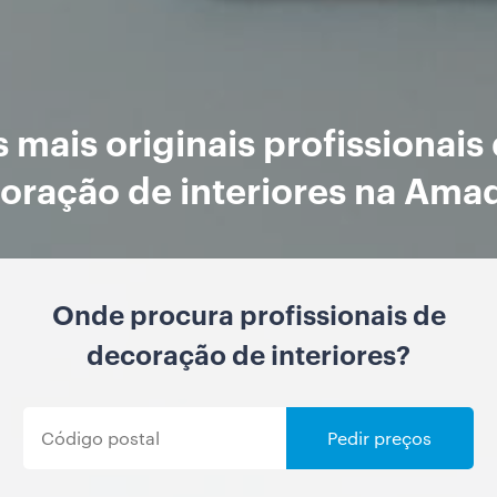
 mais originais profissionais
oração de interiores na Ama
Onde procura profissionais de
decoração de interiores?
Pedir preços