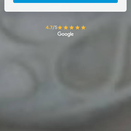
4.7
/5