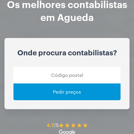
Os melhores contabilistas
em Agueda
Onde procura contabilistas?
Pedir preços
4.7
/5