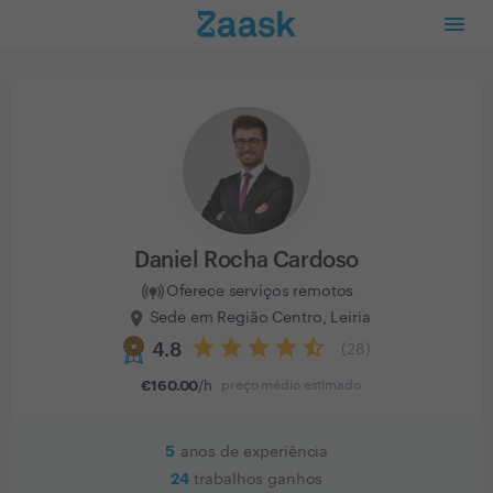
Daniel Rocha Cardoso
Oferece serviços remotos
Sede em Região Centro, Leiria
4.8
(
28
)
€
160.00
/h
preço médio estimado
5
anos de experiência
24
trabalhos ganhos