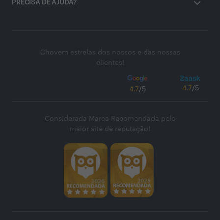
PRECISA DE AJUDA?
Chovem estrelas dos nossos e das nossas
clientes!
4.7
/5
4.7
/5
Considerada Marca Recomendada pelo
maior site de reputação!