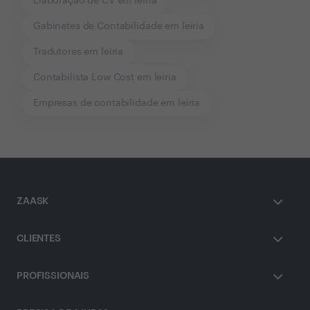
Elaboração de CV em leiria
Gabinetes de Contabilidade em leiria
Tradutores em leiria
Contabilista Low Cost em leiria
Empresas de contabilidade em leiria
ZAASK
CLIENTES
PROFISSIONAIS