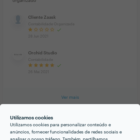
organizado
Cliente Zaask
Contabilidade Organizada
28 Jun 2021
Orchid Studio
Contabilidade
26 Mai 2021
Ver mais
Utilizamos cookies
Utilizamos cookies para personalizar conteúdo e
PRÉMIOS ZAASK
anúncios, fornecer funcionalidades de redes sociais e
analisar o nosso tráfego. Também, partilhamos