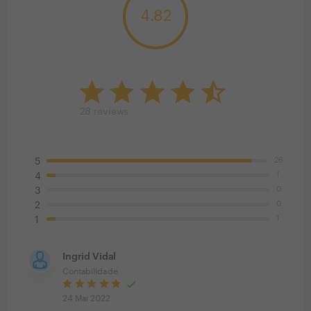
4.82
28
reviews
26
5
1
4
0
3
0
2
1
1
Ingrid Vidal
Contabilidade
24 Mai 2022