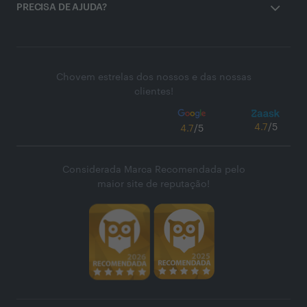
PRECISA DE AJUDA?
Chovem estrelas dos nossos e das nossas
clientes!
4.7
/5
4.7
/5
Considerada Marca Recomendada pelo
maior site de reputação!