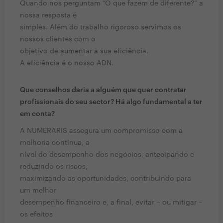
Quando nos perguntam “O que fazem de diferente?” a
nossa resposta é
simples. Além do trabalho rigoroso servimos os
nossos clientes com o
objetivo de aumentar a sua eficiência.
A eficiência é o nosso ADN.
Que conselhos daria a alguém que quer contratar
profissionais do seu sector? Há algo fundamental a ter
em conta?
A NUMERARIS assegura um compromisso com a
melhoria contínua, a
nível do desempenho dos negócios, antecipando e
reduzindo os riscos,
maximizando as oportunidades, contribuindo para
um melhor
desempenho financeiro e, a final, evitar – ou mitigar –
os efeitos