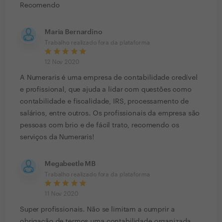
Recomendo
Maria Bernardino
Trabalho realizado fora da plataforma
12 Nov 2020
A Numeraris é uma empresa de contabilidade credível
e profissional, que ajuda a lidar com questões como
contabilidade e fiscalidade, IRS, processamento de
salários, entre outros. Os profissionais da empresa são
pessoas com brio e de fácil trato, recomendo os
serviços da Numeraris!
Megabeetle MB
Trabalho realizado fora da plataforma
11 Nov 2020
Super profissionais. Não se limitam a cumprir a
obrigação de termos uma contabilidade organizada,