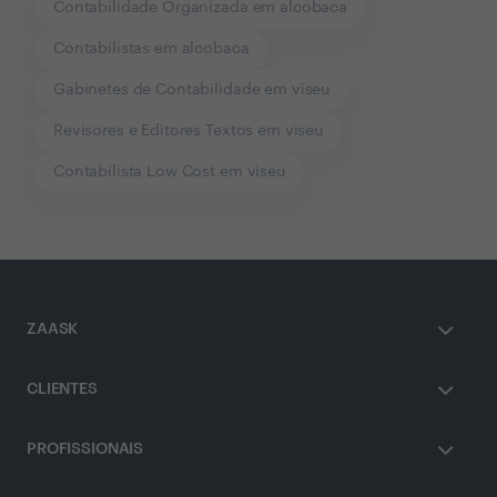
Contabilidade Organizada em alcobaca
Contabilistas em alcobaca
Gabinetes de Contabilidade em viseu
Revisores e Editores Textos em viseu
Contabilista Low Cost em viseu
ZAASK
CLIENTES
PROFISSIONAIS