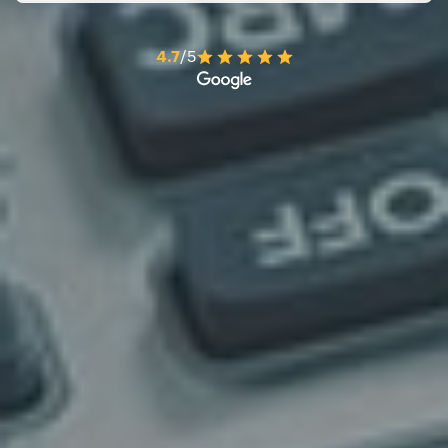
4.7
/5