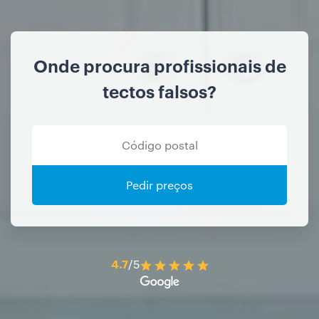
Onde procura profissionais de
tectos falsos?
Pedir preços
4.7
/5