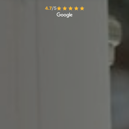
4.7
/5