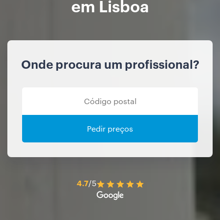
em Lisboa
Onde procura um profissional?
Pedir preços
4.7
/5