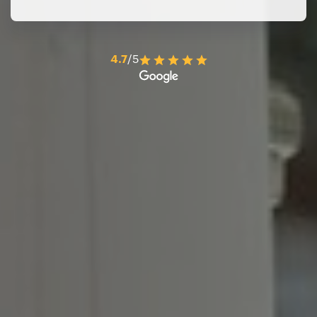
4.7
/5