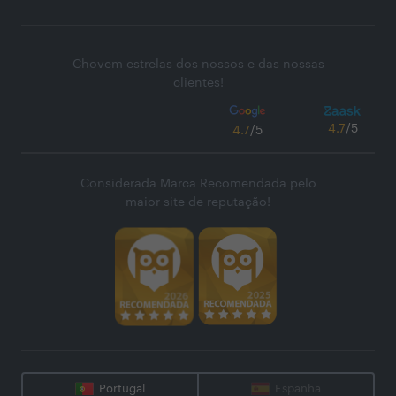
Chovem estrelas dos nossos e das nossas
clientes!
4.7
/5
4.7
/5
Considerada Marca Recomendada pelo
maior site de reputação!
Portugal
Espanha