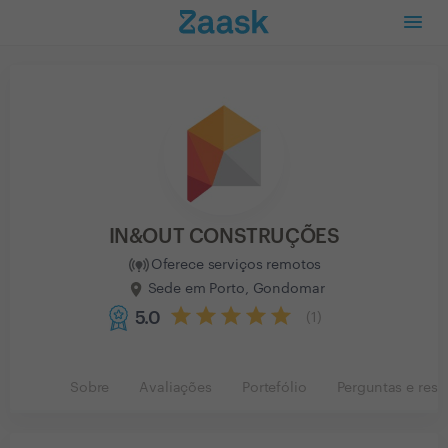
IN&OUT CONSTRUÇÕES
Oferece serviços remotos
Sede em Porto, Gondomar
5.0
(
1
)
Sobre
Avaliações
Portefólio
Perguntas e resp