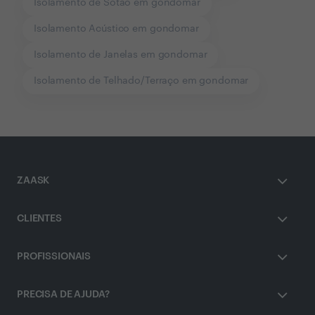
Isolamento de Sótão em gondomar
Isolamento Acústico em gondomar
Isolamento de Janelas em gondomar
Isolamento de Telhado/Terraço em gondomar
ZAASK
CLIENTES
PROFISSIONAIS
PRECISA DE AJUDA?