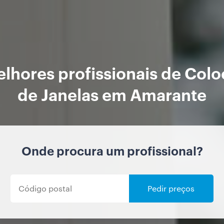
lhores profissionais de Col
de Janelas em Amarante
Onde procura um profissional?
Pedir preços