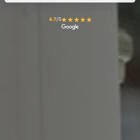
4.7
/5