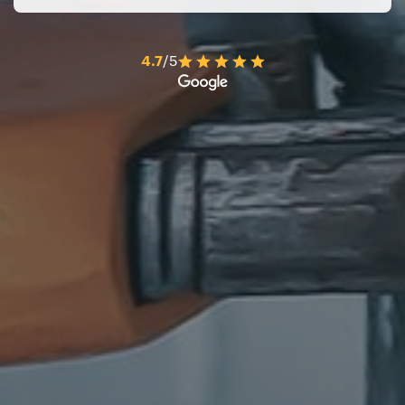
4.7
/5