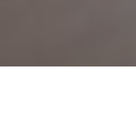
Faça o seu pedido sem compromisso