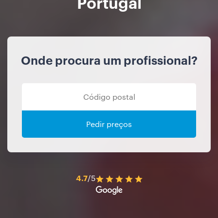
Portugal
Onde procura um profissional?
Pedir preços
4.7
/5