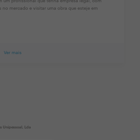
m um profissional que tenha empresa legal, com
s no mercado e visitar uma obra que esteje em
Ver mais
s Unipessoal, Lda