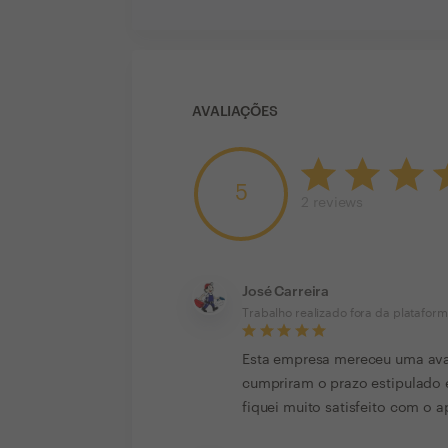
AVALIAÇÕES
5
2
reviews
José Carreira
Trabalho realizado fora da platafor
Esta empresa mereceu uma avali
cumpriram o prazo estipulado
fiquei muito satisfeito com o 