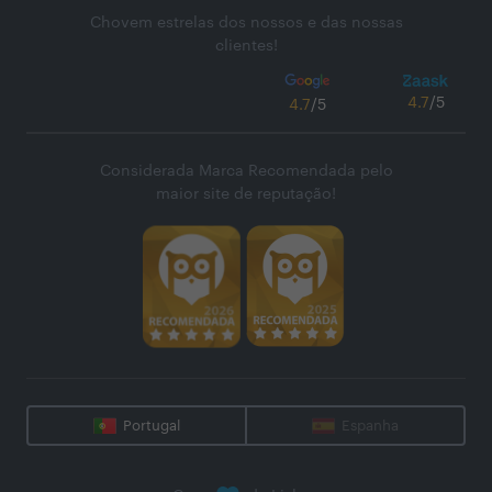
Chovem estrelas dos nossos e das nossas
clientes!
4.7
/5
4.7
/5
Considerada Marca Recomendada pelo
maior site de reputação!
Portugal
Espanha