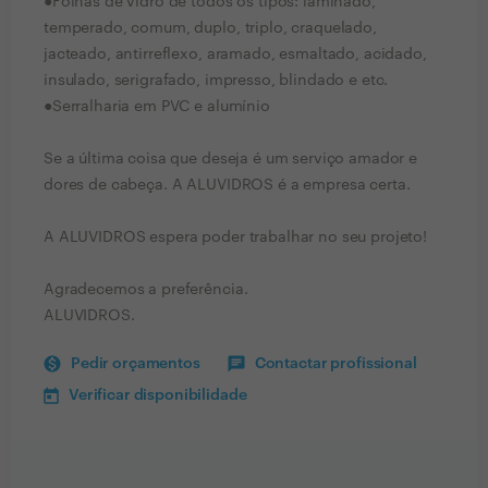
●Folhas de vidro de todos os tipos: laminado,
temperado, comum, duplo, triplo, craquelado,
jacteado, antirreflexo, aramado, esmaltado, acidado,
insulado, serigrafado, impresso, blindado e etc.
●Serralharia em PVC e alumínio
Se a última coisa que deseja é um serviço amador e
dores de cabeça. A ALUVIDROS é a empresa certa.
A ALUVIDROS espera poder trabalhar no seu projeto!
Agradecemos a preferência.
ALUVIDROS.
Pedir orçamentos
Contactar profissional
Verificar disponibilidade