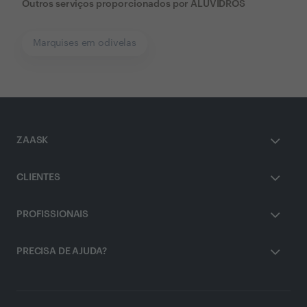
Outros serviços proporcionados por
ALUVIDROS
Marquises em odivelas
ZAASK
CLIENTES
PROFISSIONAIS
PRECISA DE AJUDA?