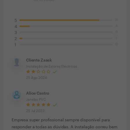
31
5
4
4
0
3
1
2
0
1
Cliente Zaask
Instalação de Estores Eléctricos
25 Ago 2024
Alice Castro
Janelas PVC
25 Jul 2023
Empresa super profissional sempre disponível para
responder a todas as dúvidas. A instalação correu bem