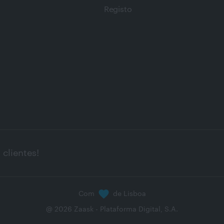
Registo
clientes!
Com
de Lisboa
@
2026
Zaask - Plataforma Digital, S.A.