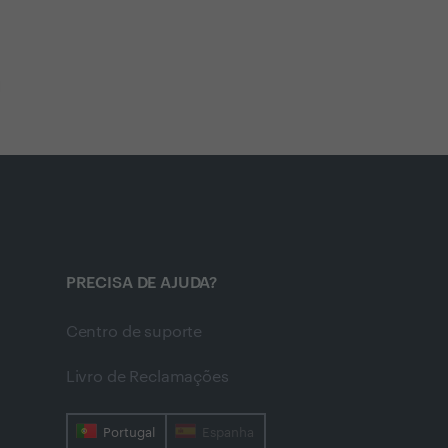
PRECISA DE AJUDA?
Centro de suporte
Livro de Reclamações
Portugal
Espanha