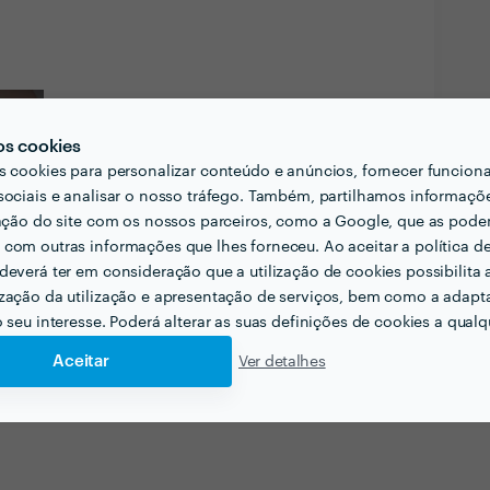
os cookies
s cookies para personalizar conteúdo e anúncios, fornecer funcion
sociais e analisar o nosso tráfego. Também, partilhamos informaçõ
zação do site com os nossos parceiros, como a Google, que as pod
com outras informações que lhes forneceu. Ao aceitar a política d
deverá ter em consideração que a utilização de cookies possibilita 
zação da utilização e apresentação de serviços, bem como a adapt
o seu interesse. Poderá alterar as suas definições de cookies a qualqu
Aceitar
Ver detalhes