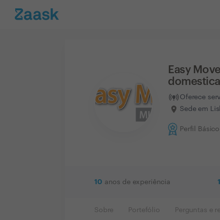
Easy Move
domestica
Oferece ser
Sede em Lis
Perfil Básico
10
anos de experiência
Sobre
Portefólio
Perguntas e r