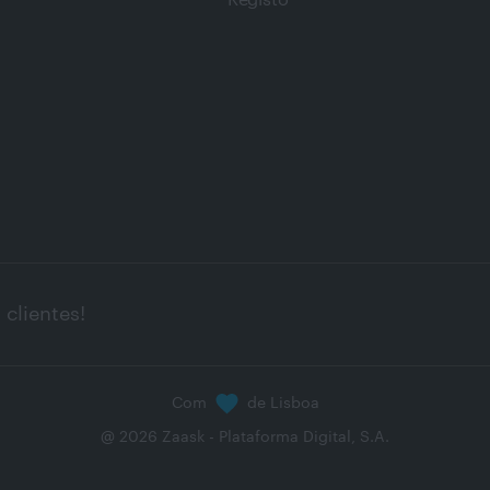
Registo
clientes!
Com
de Lisboa
@
2026
Zaask - Plataforma Digital, S.A.