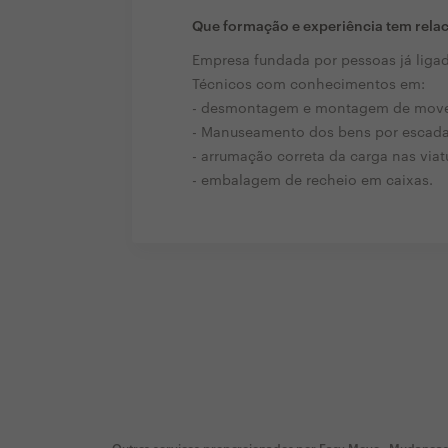
Que formação e experiência tem rela
Empresa fundada por pessoas já ligad
Técnicos com conhecimentos em:
- desmontagem e montagem de move
- Manuseamento dos bens por escada,
- arrumação correta da carga nas viat
- embalagem de recheio em caixas.