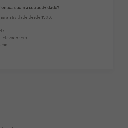
cionadas com a sua actividade?
as a atividade desde 1998.
is
 elevador etc
uras