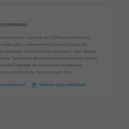
S E EMPRESAS
s temporário. Fundada em 2008 por elementos
e mudanças, o crescimento e consolidação da
ço prestado. Cuidamos dos seus bens, caso deseje
idas. Temos kits de embalagem para que o cliente
eis/self-storage em locais com excelentes
ros, e muito mais. Veja no nosso site.
 profissional
Verificar disponibilidade