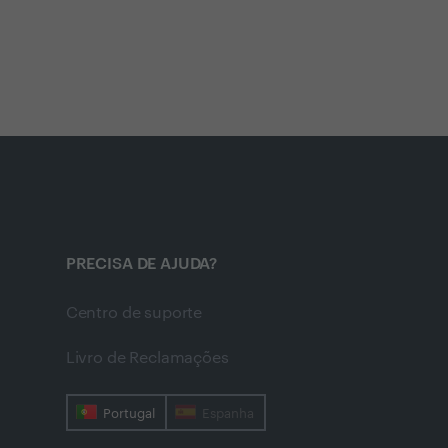
PRECISA DE AJUDA?
Centro de suporte
Livro de Reclamações
Portugal
Espanha