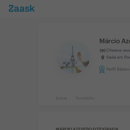
Márcio Az
Oferece ser
Sede em Por
Perfil Básico
Sobre
Portefólio
MÁRCIO AZEVEDO FOTOGRAFIA