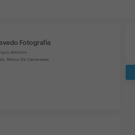
evedo Fotografia
viços remotos
to, Marco De Canaveses