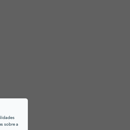
alidades
es sobre a