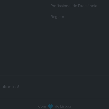
Profissional de Excelência
Registo
clientes!
Com
de Lisboa