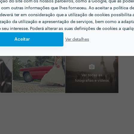
zação do site com os nossos parceiros, como a Google, que as pod
com outras informações que lhes forneceu. Ao aceitar a política d
deverá ter em consideração que a utilização de cookies possibilita 
zação da utilização e apresentação de serviços, bem como a adapt
o seu interesse. Poderá alterar as suas definições de cookies a qualqu
Aceitar
Ver detalhes
Ver todas as
fotografias e vídeos