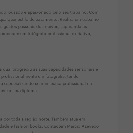
ado, ousado e apaixonado pelo seu trabalho. Com
 qualquer estilo de casamento. Realiza um trabalho
os gostos pessoais dos noivos, superando as
procuram um fotógrafo profissional e criativo,
 na qual progrediu as suas capacidades sensoriais e
e profissionalmente em fotografia, tendo
e especializando-se num curso profissional na
teve o seu diploma.
a por toda a região norte. Também atua em
cidade e fashion books. Contactem Márcio Azevedo