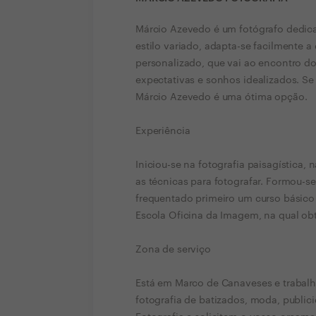
Márcio Azevedo é um fotógrafo dedic
estilo variado, adapta-se facilmente a
personalizado, que vai ao encontro d
expectativas e sonhos idealizados. Se 
Márcio Azevedo é uma ótima opção.
Experiência
Iniciou-se na fotografia paisagística,
as técnicas para fotografar. Formou-s
frequentado primeiro um curso básico 
Escola Oficina da Imagem, na qual ob
Zona de serviço
Está em Marco de Canaveses e trabalh
fotografia de batizados, moda, publi