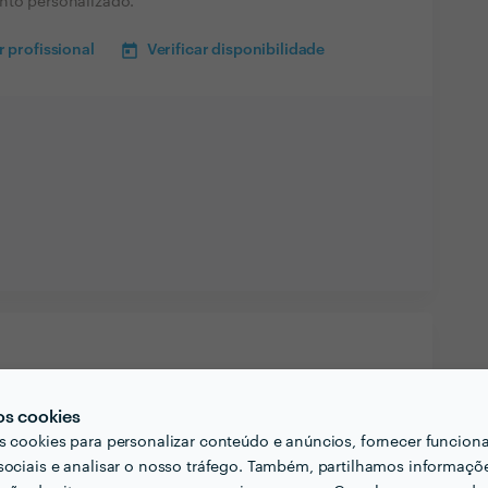
nto personalizado.
 profissional
Verificar disponibilidade
os cookies
s cookies para personalizar conteúdo e anúncios, fornecer funcion
sociais e analisar o nosso tráfego. Também, partilhamos informaçõ