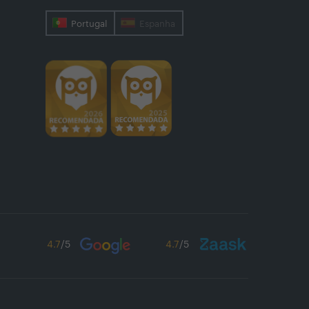
Portugal
Espanha
4.7
/5
4.7
/5