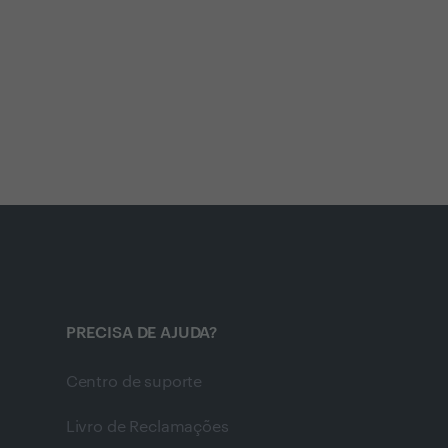
PRECISA DE AJUDA?
Centro de suporte
Livro de Reclamações