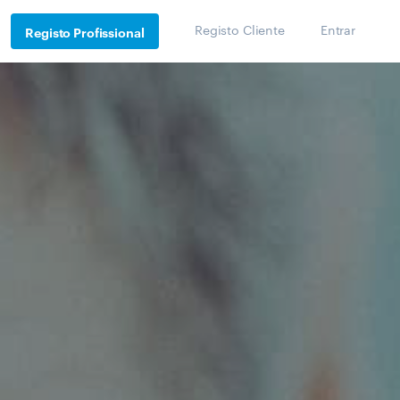
Registo Cliente
Entrar
Registo Profissional