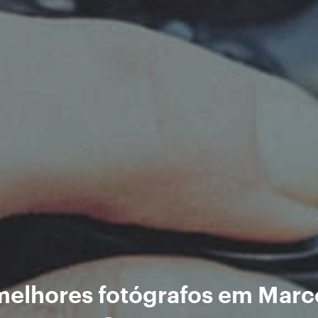
melhores fotógrafos em Marc