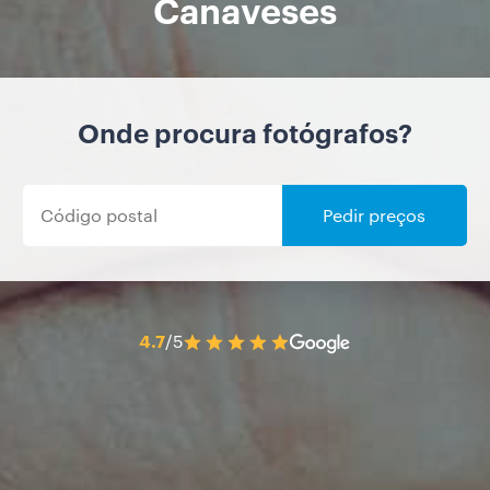
Canaveses
Onde procura fotógrafos?
Pedir preços
4.7
/5