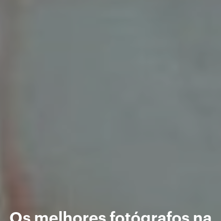
Os melhores fotógrafos na