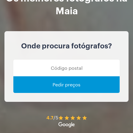
Maia
Onde procura fotógrafos?
Pedir preços
4.7
/5