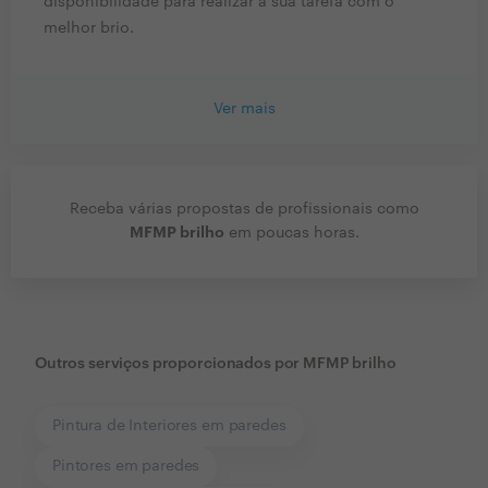
disponibilidade para realizar a sua tarefa com o
melhor brio.
Ver mais
Receba várias propostas de profissionais como
MFMP brilho
em poucas horas.
Outros serviços proporcionados por
MFMP brilho
Pintura de Interiores em paredes
Pintores em paredes