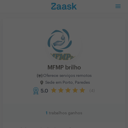
MFMP brilho
Oferece serviços remotos
Sede em Porto, Paredes
5.0
(
4
)
1
trabalhos ganhos