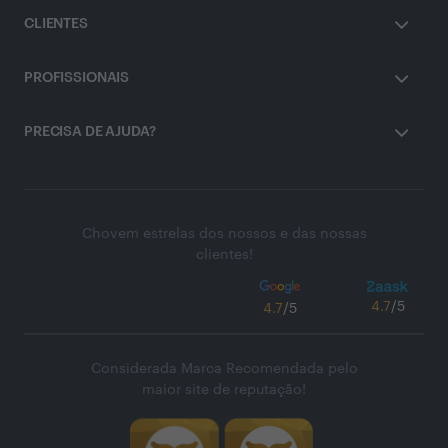
CLIENTES
PROFISSIONAIS
PRECISA DE AJUDA?
Chovem estrelas dos nossos e das nossas
clientes!
4.7
/5
4.7
/5
Considerada Marca Recomendada pelo
maior site de reputação!