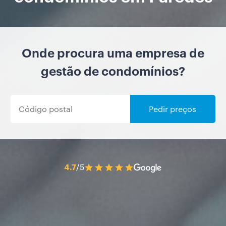
Onde procura uma empresa de
gestão de condomínios?
Pedir preços
4.7
/5