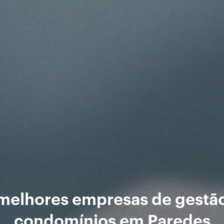
melhores empresas de gestã
condomínios em Paredes