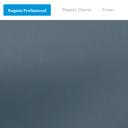
Registo Cliente
Entrar
Registo Profissional