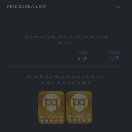
PRECISA DE AJUDA?
Chovem estrelas dos nossos e das nossas
clientes!
4.7
/5
4.7
/5
Considerada Marca Recomendada pelo
maior site de reputação!