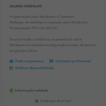
JULIANO CARVALHO
Programação para Wordpress e Opencart.
Redesign de websites e migração para Wordpress.
Programação PHP com MySQL.
Dou formação à distância ou presencial sobre
Wordpress (instalação/configuração/criação de temas)
na grande Lisboa.
Pedir orçamentos
Contactar profissional
Verificar disponibilidade
Informação validada
email
Endereço de e-mail