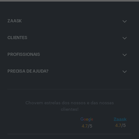
ZAASK
CLIENTES
PROFISSIONAIS
PRECISA DE AJUDA?
Chovem estrelas dos nossos e das nossas
clientes!
4.7
/5
4.7
/5