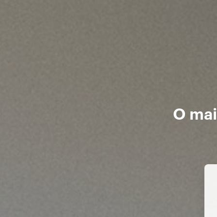
O mai