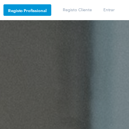
Registo Cliente
Entrar
Registo Profissional