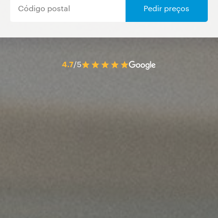
Pedir preços
4.7
/5