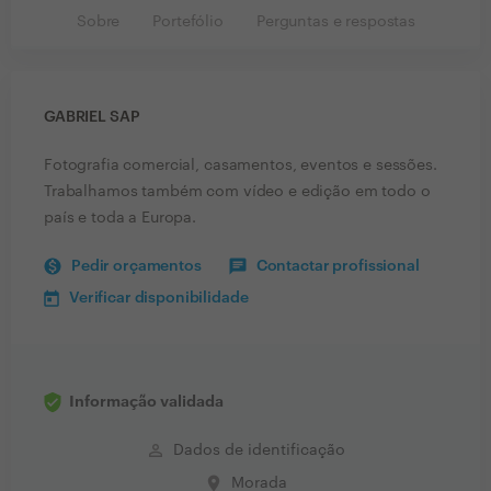
Sobre
Portefólio
Perguntas e respostas
GABRIEL SAP
Fotografia comercial, casamentos, eventos e sessões.
Trabalhamos também com vídeo e edição em todo o
país e toda a Europa.
Pedir orçamentos
Contactar profissional
Verificar disponibilidade
Informação validada
perm_identity
Dados de identificação
place
Morada