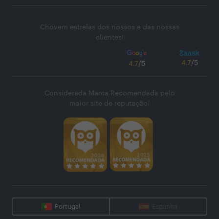
Chovem estrelas dos nossos e das nossas
clientes!
4.7
/5
4.7
/5
Considerada Marca Recomendada pelo
maior site de reputação!
Portugal
Espanha