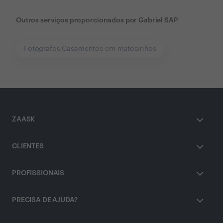
Outros serviços proporcionados por
Gabriel SAP
Fotógrafos Casamentos em matosinhos
ZAASK
CLIENTES
PROFISSIONAIS
PRECISA DE AJUDA?