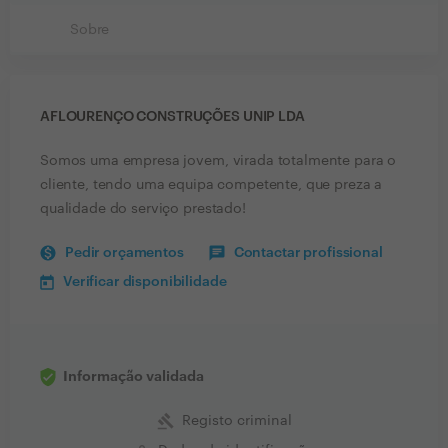
Sobre
AFLOURENÇO CONSTRUÇÕES UNIP LDA
Somos uma empresa jovem, virada totalmente para o
cliente, tendo uma equipa competente, que preza a
qualidade do serviço prestado!
Pedir orçamentos
Contactar profissional
Verificar disponibilidade
Informação validada
gavel
Registo criminal