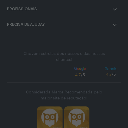
PROFISSIONAIS
PRECISA DE AJUDA?
Chovem estrelas dos nossos e das nossas
clientes!
4.7
/5
4.7
/5
Considerada Marca Recomendada pelo
maior site de reputação!