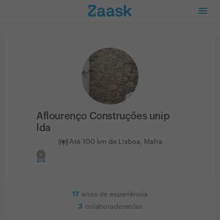
Aflourenço Construções unip
lda
Até 100 km de Lisboa, Mafra
17
anos de experiência
3
colaboradores/as