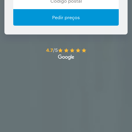
Pedir preços
4.7
/5