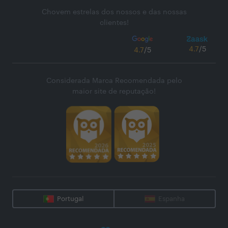
Chovem estrelas dos nossos e das nossas
clientes!
4.7
/5
4.7
/5
Considerada Marca Recomendada pelo
maior site de reputação!
Portugal
Espanha