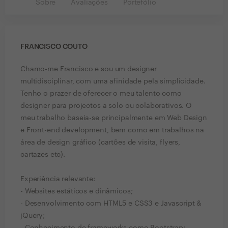
Sobre
Avaliações
Portefólio
FRANCISCO COUTO
Chamo-me Francisco e sou um designer
multidisciplinar, com uma afinidade pela simplicidade.
Tenho o prazer de oferecer o meu talento como
designer para projectos a solo ou colaborativos. O
meu trabalho baseia-se principalmente em Web Design
e Front-end development, bem como em trabalhos na
área de design gráfico (cartões de visita, flyers,
cartazes etc).
Experiência relevante:
- Websites estáticos e dinâmicos;
- Desenvolvimento com HTML5 e CSS3 e Javascript &
jQuery;