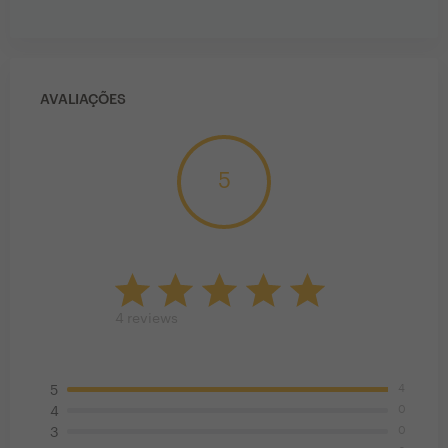
AVALIAÇÕES
5
4
reviews
4
5
0
4
0
3