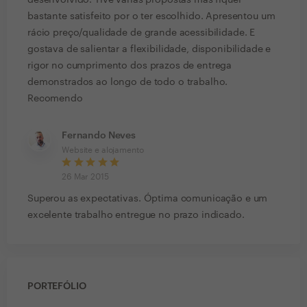
desenvolvido. Tive várias propostas mas fiquei
bastante satisfeito por o ter escolhido. Apresentou um
rácio preço/qualidade de grande acessibilidade. E
gostava de salientar a flexibilidade, disponibilidade e
rigor no cumprimento dos prazos de entrega
demonstrados ao longo de todo o trabalho.
Recomendo
Fernando Neves
Website e alojamento
26 Mar 2015
Superou as expectativas. Óptima comunicação e um
excelente trabalho entregue no prazo indicado.
PORTEFÓLIO