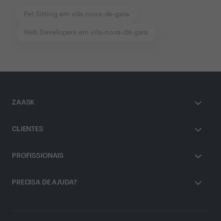
Pet Sitting em vila-nova-de-gaia
Web Developers em vila-nova-de-gaia
ZAASK
CLIENTES
PROFISSIONAIS
PRECISA DE AJUDA?