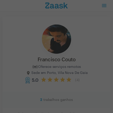
Francisco Couto
Oferece serviços remotos
Sede em Porto, Vila Nova De Gaia
5.0
(
4
)
2
trabalhos ganhos