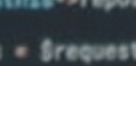
Faça o seu pedido sem compromisso