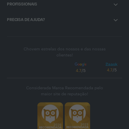
PROFISSIONAIS
PRECISA DE AJUDA?
Chovem estrelas dos nossos e das nossas
clientes!
4.7
/5
4.7
/5
Considerada Marca Recomendada pelo
maior site de reputação!