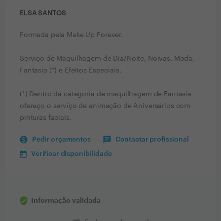
ELSA SANTOS
Formada pela Make Up Forever.
Serviço de Maquilhagem de Dia/Noite, Noivas, Moda,
Fantasia (*) e Efeitos Especiais.
(*) Dentro da categoria de maquilhagem de Fantasia
ofereço o serviço de animação de Aniversários com
pinturas faciais.
Pedir orçamentos
Contactar profissional
Verificar disponibilidade
Informação validada