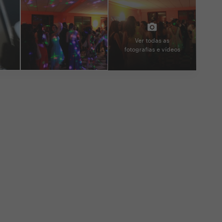
Ver todas as
fotografias e vídeos