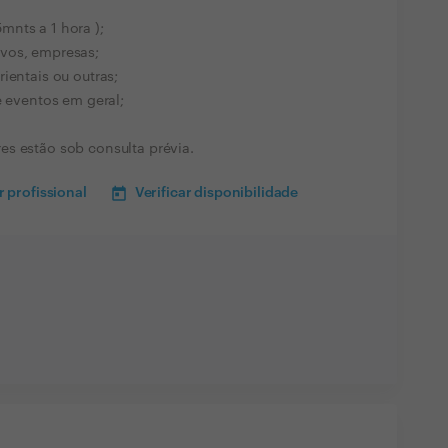
nts a 1 hora );
vos, empresas;
ientais ou outras;
e eventos em geral;
es estão sob consulta prévia.
 profissional
Verificar disponibilidade