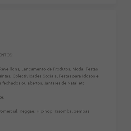
VENTOS:
 Reveillons, Lançamento de Produtos, Moda, Festas
ntas, Colectividades Sociais, Festas para Idosos e
 fechados ou abertos, Jantares de Natal etc
te;
, Comercial, Reggae, Hip-hop, Kisomba, Sembas,