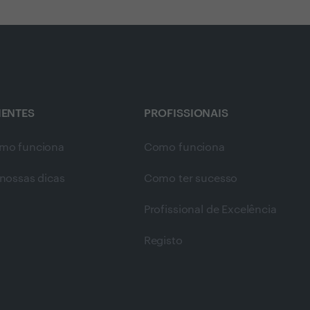
IENTES
PROFISSIONAIS
mo funciona
Como funciona
nossas dicas
Como ter sucesso
Profissional de Excelência
Registo