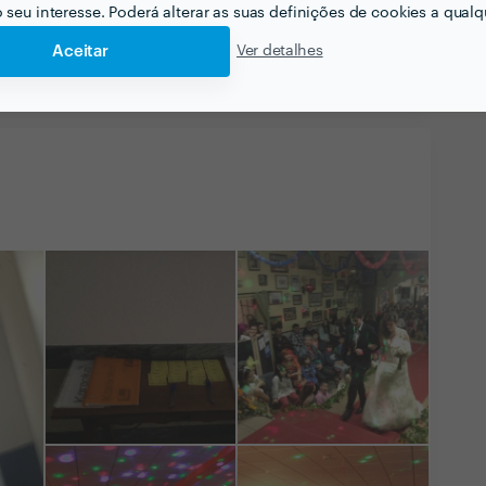
o seu interesse. Poderá alterar as suas definições de cookies a qualqu
Aceitar
Ver detalhes