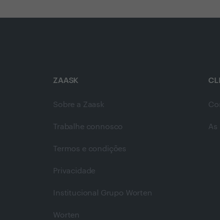
ZAASK
CL
Sobre a Zaask
Co
Trabalhe connosco
As 
Termos e condições
Privacidade
Institucional Grupo Worten
Worten