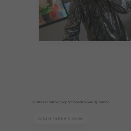
Outros serviços proporcionados por
Dj Branco
DJ para Festa em loures