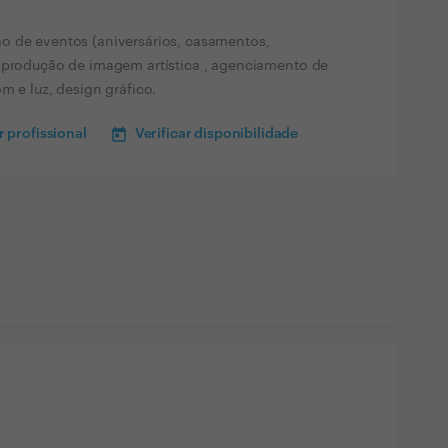
o de eventos (aniversários, casamentos,
, produção de imagem artística , agenciamento de
m e luz, design gráfico.
 profissional
Verificar disponibilidade