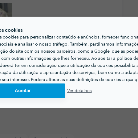
os cookies
s cookies para personalizar conteúdo e anúncios, fornecer funcion
sociais e analisar o nosso tráfego. Também, partilhamos informaçõ
zação do site com os nossos parceiros, como a Google, que as pod
com outras informações que lhes forneceu. Ao aceitar a política d
deverá ter em consideração que a utilização de cookies possibilita 
zação da utilização e apresentação de serviços, bem como a adapt
o seu interesse. Poderá alterar as suas definições de cookies a qualqu
Aceitar
Ver detalhes