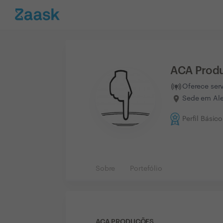
ACA Prod
Oferece ser
Sede em Alen
Perfil Básico
Sobre
Portefólio
ACA PRODUÇÕES