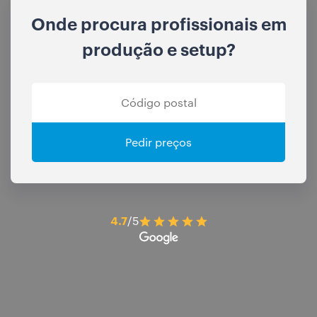
Onde procura profissionais em
produção e setup?
Pedir preços
4.7
/5