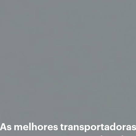
As melhores transportadora