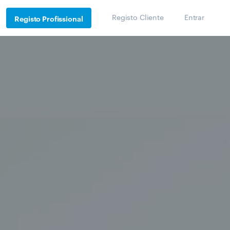
Registo Cliente
Entrar
Registo Profissional