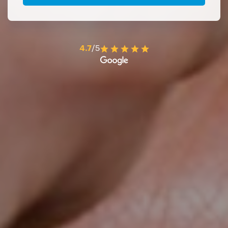
4.7
/5