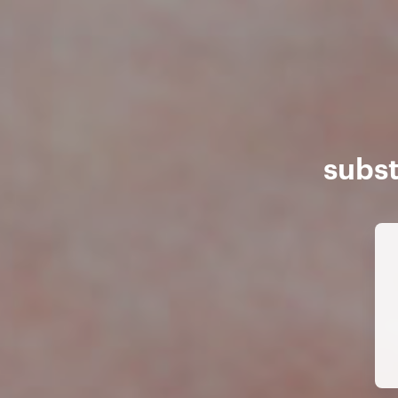
subst