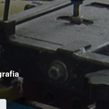
grafia