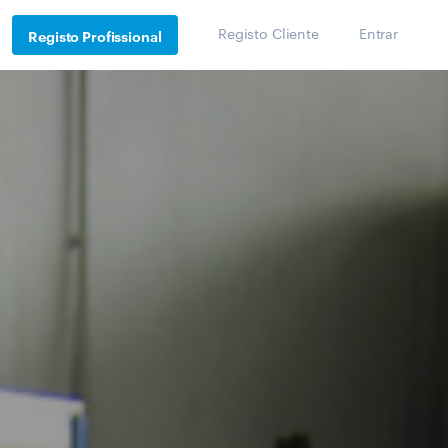
Registo Cliente
Entrar
Registo Profissional