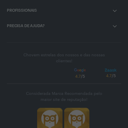
PROFISSIONAIS
PRECISA DE AJUDA?
Chovem estrelas dos nossos e das nossas
clientes!
4.7
/5
4.7
/5
Considerada Marca Recomendada pelo
maior site de reputação!