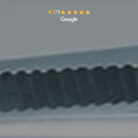
4.7
/5