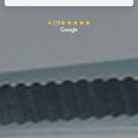
4.7
/5