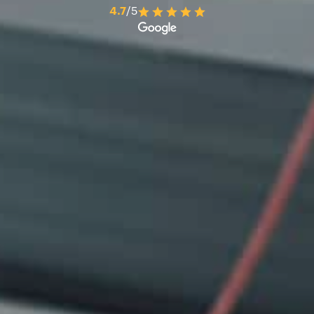
4.7
/5