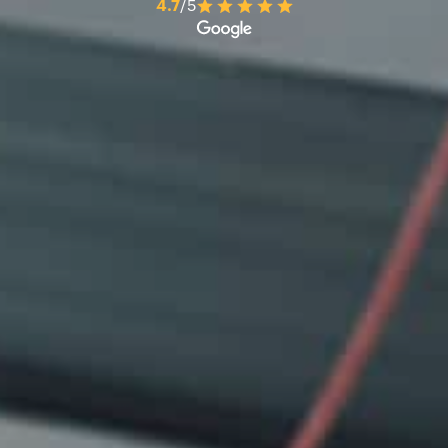
4.7
/5