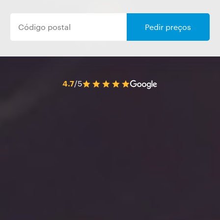
Pedir preços
4.7
/5