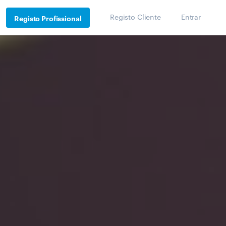
Registo Cliente
Entrar
Registo Profissional