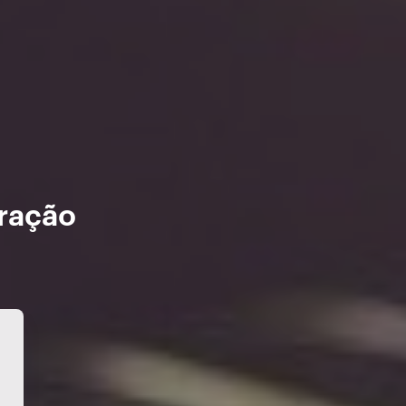
aração