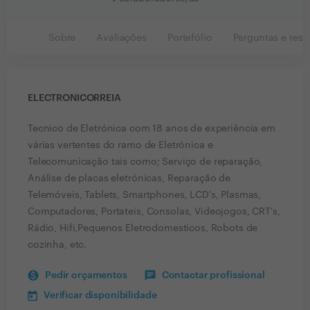
Sobre
Avaliações
Portefólio
Perguntas e resp
ELECTRONICORREIA
Tecnico de Eletrónica com 18 anos de experiência em
várias vertentes do ramo de Eletrónica e
Telecomunicação tais como; Serviço de reparação,
Análise de placas eletrónicas, Reparação de
Telemóveis, Tablets, Smartphones, LCD's, Plasmas,
Computadores, Portateis, Consolas, Videojogos, CRT's,
Rádio, Hifi,Pequenos Eletrodomesticos, Robots de
cozinha, etc.
Pedir orçamentos
Contactar profissional
Verificar disponibilidade