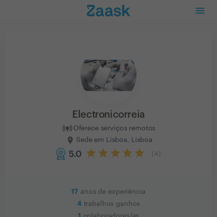
Electronicorreia
Oferece serviços remotos
Sede em Lisboa, Lisboa
5.0
(
4
)
17
anos de experiência
4
trabalhos ganhos
1
colaboradores/as