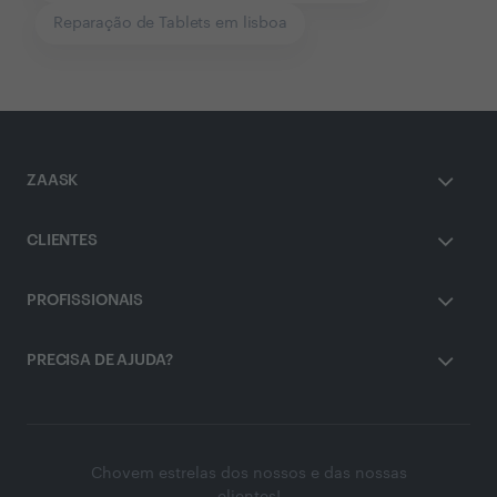
Reparação de Tablets em lisboa
ZAASK
CLIENTES
PROFISSIONAIS
PRECISA DE AJUDA?
Chovem estrelas dos nossos e das nossas