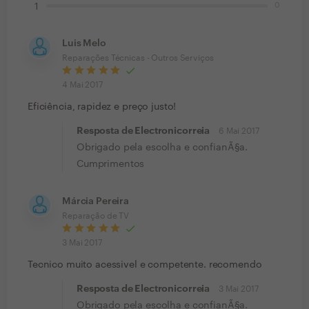
0
1
Luis Melo
Reparações Técnicas - Outros Serviços
4 Mai 2017
Eficiência, rapidez e preço justo!
Resposta de Electronicorreia
6 Mai 2017
Obrigado pela escolha e confianÃ§a.
Cumprimentos
Márcia Pereira
Reparação de TV
3 Mai 2017
Tecnico muito acessivel e competente. recomendo
Resposta de Electronicorreia
3 Mai 2017
Obrigado pela escolha e confianÃ§a.