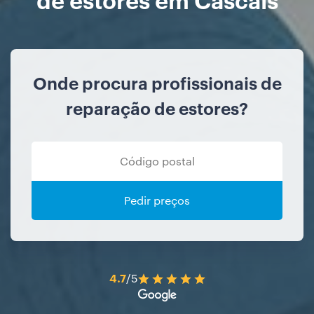
Onde procura profissionais de
reparação de estores?
Pedir preços
4.7
/5