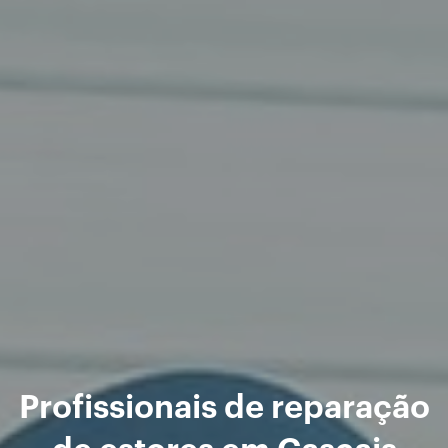
Profissionais de reparação
de estores em Cascais