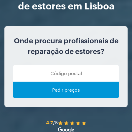
de estores em Lisboa
Onde procura profissionais de
reparação de estores?
Pedir preços
4.7
/5